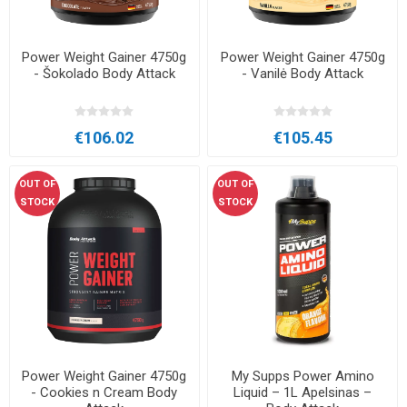
Power Weight Gainer 4750g
Power Weight Gainer 4750g
- Šokolado Body Attack
- Vanilė Body Attack
€106.02
€105.45
OUT OF
OUT OF
STOCK
STOCK
Power Weight Gainer 4750g
My Supps Power Amino
- Cookies n Cream Body
Liquid – 1L Apelsinas –