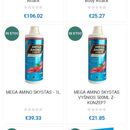
Attack
Body Attack
€106.02
€25.27
IN STOC
IN STOC
MEGA AMINO SKYSTAS - 1L
MEGA AMINO SKYSTAS
VYŠNIOS 500ML Z-
KONZEPT
€39.33
€21.85