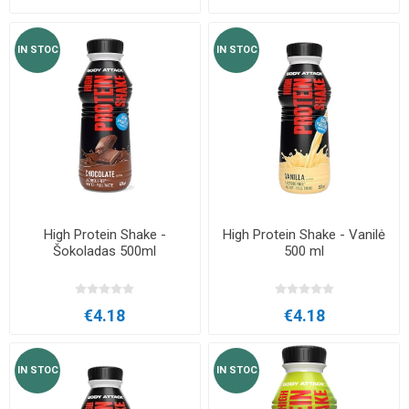
IN STOC
IN STOC
High Protein Shake -
High Protein Shake - Vanilė
Šokoladas 500ml
500 ml
€4.18
€4.18
IN STOC
IN STOC