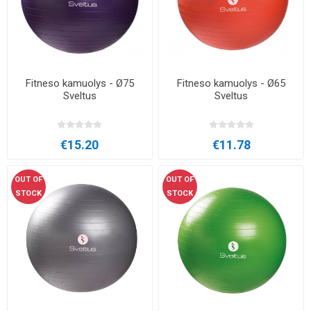
Fitneso kamuolys - Ø75
Fitneso kamuolys - Ø65
Sveltus
Sveltus
€15.20
€11.78
OUT OF
OUT OF
STOCK
STOCK