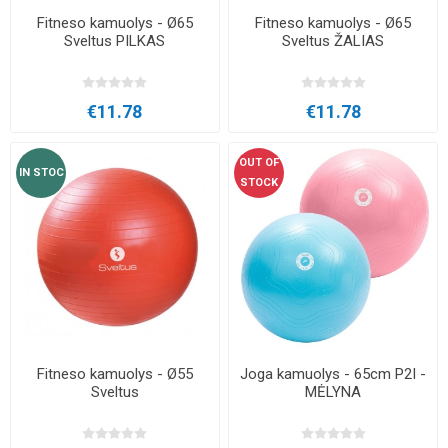
Fitneso kamuolys - Ø65
Fitneso kamuolys - Ø65
Sveltus PILKAS
Sveltus ŽALIAS
€11.78
€11.78
OUT OF
IN STOC
STOCK
Fitneso kamuolys - Ø55
Joga kamuolys - 65cm P2I -
Sveltus
MĖLYNA