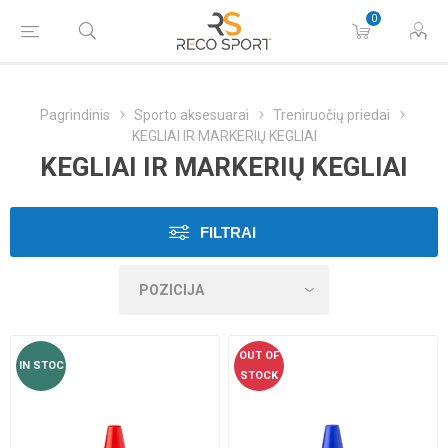
0
Pagrindinis
Sporto aksesuarai
Treniruočių priedai
KEGLIAI IR MARKERIŲ KEGLIAI
KEGLIAI IR MARKERIŲ KEGLIAI
FILTRAI
OUT OF
IN STOC
STOCK