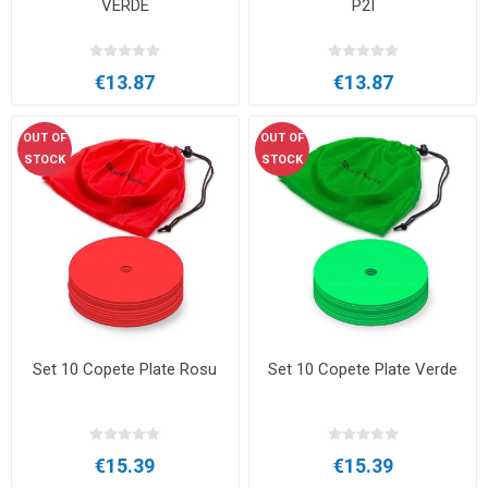
VERDE
P2I
€13.87
€13.87
OUT OF
OUT OF
STOCK
STOCK
Set 10 Copete Plate Rosu
Set 10 Copete Plate Verde
€15.39
€15.39