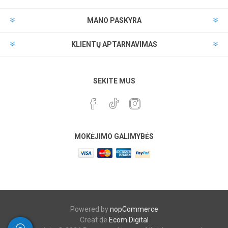
MANO PASKYRA
KLIENTŲ APTARNAVIMAS
SEKITE MUS
MOKĖJIMO GALIMYBĖS
Powered by
nopCommerce
Creat de
Ecom Digital