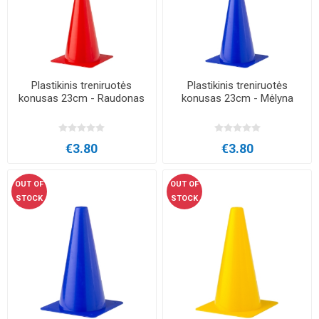
Plastikinis treniruotės
Plastikinis treniruotės
konusas 23cm - Raudonas
konusas 23cm - Mėlyna
€3.80
€3.80
OUT OF
OUT OF
STOCK
STOCK