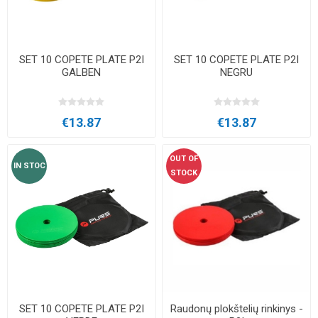
SET 10 COPETE PLATE P2I
SET 10 COPETE PLATE P2I
GALBEN
NEGRU
€13.87
€13.87
OUT OF
IN STOC
STOCK
SET 10 COPETE PLATE P2I
Raudonų plokštelių rinkinys -