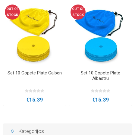
OUT OF
OUT OF
STOCK
STOCK
Set 10 Copete Plate Galben
Set 10 Copete Plate
Albastru
€15.39
€15.39
Kategorijos