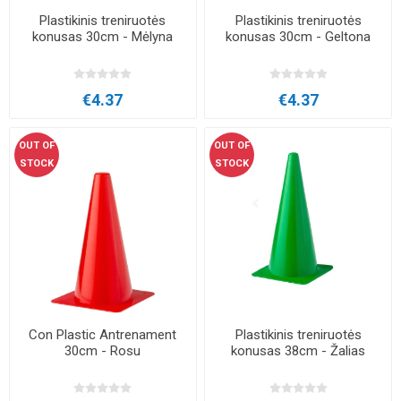
Plastikinis treniruotės
Plastikinis treniruotės
konusas 30cm - Mėlyna
konusas 30cm - Geltona
€4.37
€4.37
OUT OF
OUT OF
STOCK
STOCK
Con Plastic Antrenament
Plastikinis treniruotės
30cm - Rosu
konusas 38cm - Žalias