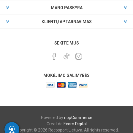
MANO PASKYRA
KLIENTŲ APTARNAVIMAS
SEKITE MUS
MOKĖJIMO GALIMYBĖS
Powered by
nopCommerce
Creat de
Ecom Digital
Copyright © 2026 Recosport Lietuva. All rights reserved.