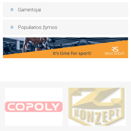
Gamintojai
Populiarios žymos