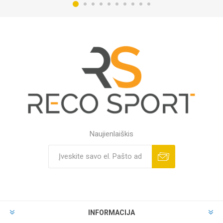
Naujienlaiškis
INFORMACIJA