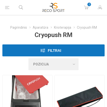
0
Pagrindinis
Aparatūra
Krioterapija
Cryopush RM
Cryopush RM
FILTRAI