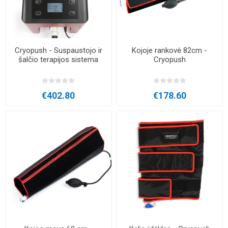
Cryopush - Suspaustojo ir
Kojoje rankovė 82cm -
šalčio terapijos sistema
Cryopush
€402.80
€178.60