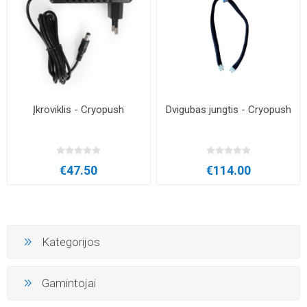
Įkroviklis - Cryopush
Dvigubas jungtis - Cryopush
€47.50
€114.00
Kategorijos
Gamintojai