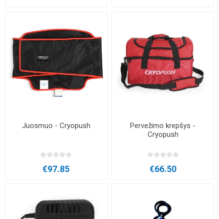
Juosmuo - Cryopush
Pervežimo krepšys -
Cryopush
€97.85
€66.50