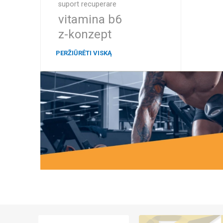
suport recuperare
vitamina b6
z-konzept
PERŽIŪRĖTI VISKĄ