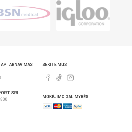
Ų APTARNAVIMAS
SEKITE MUS
s
ORT SRL
MOKĖJIMO GALIMYBĖS
800