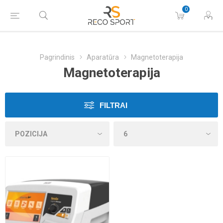
0
Pagrindinis
Aparatūra
Magnetoterapija
Magnetoterapija
FILTRAI