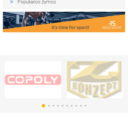
Populiarios žymos