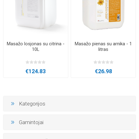
Masažo losjonas su citrina -
Masažo pienas su arnika - 1
10L
litras
€124.83
€26.98
Kategorijos
Gamintojai