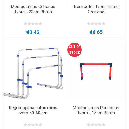
Montuojamas Geltonas
Treniruotės tvora 15 cm
Tvora - 23cm Bhalla
Oranžinė
€3.42
€6.65
OUT OF
STOCK
Reguliuojamas aliumininis
Montuojamas Raudonas
tvora 40-60 cm
Tvora - 15cm Bhalla