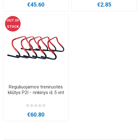
€45.60
€2.85
OUT OF
STOCK
Reguliuojamos treniruotės
kliūtys P2I - rinkinys iš 5 vnt
€60.80