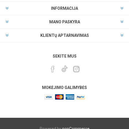
INFORMACIJA
MANO PASKYRA
KLIENTŲ APTARNAVIMAS
SEKITE MUS
MOKĖJIMO GALIMYBĖS
Powered by
nopCommerce