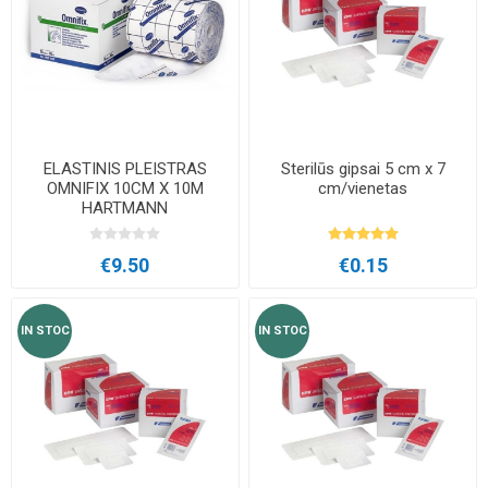
ELASTINIS PLEISTRAS
Sterilūs gipsai 5 cm x 7
OMNIFIX 10CM X 10M
cm/vienetas
HARTMANN
€9.50
€0.15
IN STOC
IN STOC