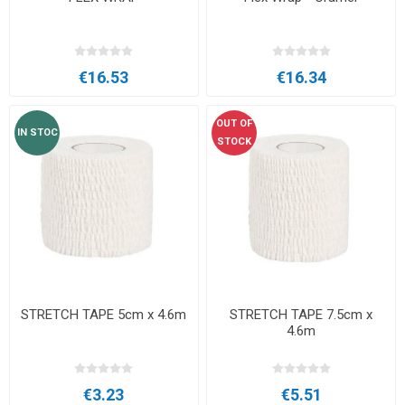
€16.53
€16.34
OUT OF
IN STOC
STOCK
STRETCH TAPE 5cm x 4.6m
STRETCH TAPE 7.5cm x
4.6m
€3.23
€5.51