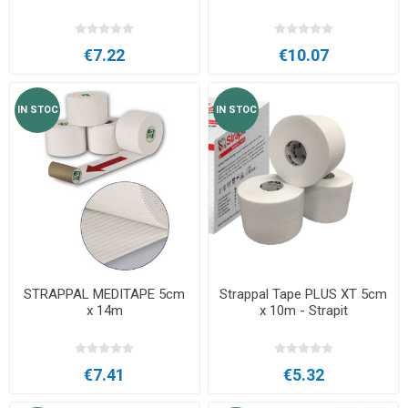
€7.22
€10.07
IN STOC
IN STOC
STRAPPAL MEDITAPE 5cm
Strappal Tape PLUS XT 5cm
x 14m
x 10m - Strapit
€7.41
€5.32