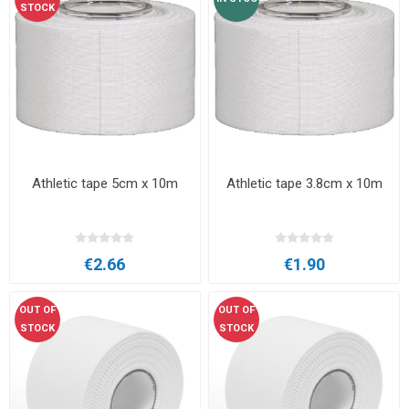
STOCK
Athletic tape 5cm x 10m
Athletic tape 3.8cm x 10m
€2.66
€1.90
OUT OF
OUT OF
STOCK
STOCK