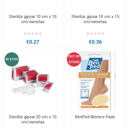
Sterilūs gipsai 10 cm x 10
Sterilūs gipsai 10 cm x 15
cm/vienetas
cm/vienetas
€0.27
€0.36
OUT OF
IN STOC
STOCK
Sterilūs gipsai 20 cm x 10
BenPed Blisters Pads
cm/vienetas