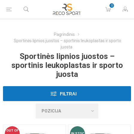
0
Pagrindinis
Sportinės lipnios juostos – sportinis leukoplastas ir sporto
juosta
Sportinės lipnios juostos –
sportinis leukoplastas ir sporto
juosta
FILTRAI
OUT OF
IN STOC