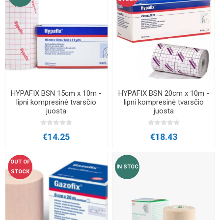
HYPAFIX BSN 15cm x 10m -
HYPAFIX BSN 20cm x 10m -
lipni kompresinė tvarsčio
lipni kompresinė tvarsčio
juosta
juosta
€14.25
€18.43
OUT OF
IN STOC
STOCK