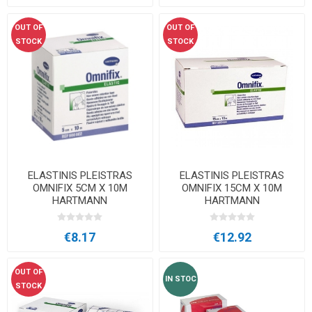
OUT OF
OUT OF
STOCK
STOCK
ELASTINIS PLEISTRAS
ELASTINIS PLEISTRAS
OMNIFIX 5CM X 10M
OMNIFIX 15CM X 10M
HARTMANN
HARTMANN
€8.17
€12.92
OUT OF
IN STOC
STOCK