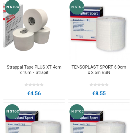
IN STOC
IN STOC
Strappal Tape PLUS XT 4cm
TENSOPLAST SPORT 6.0cm
x 10m - Strapit
x 2.5m BSN
€4.56
€8.55
IN STOC
IN STOC