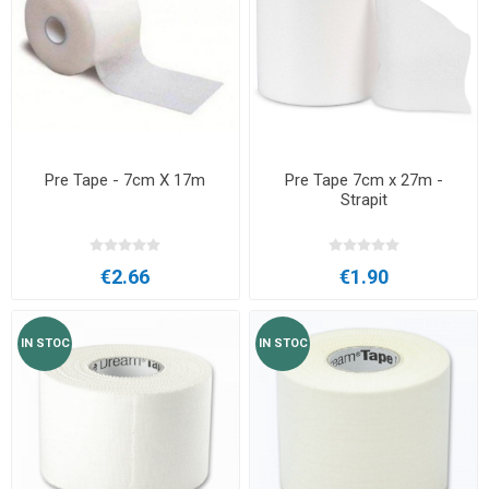
Pre Tape - 7cm X 17m
Pre Tape 7cm x 27m -
Strapit
€2.66
€1.90
IN STOC
IN STOC