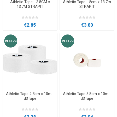
Athletic Tape - 3.8CM x
Athletic Tape - 5cm x 13.7m
13.7M STRAPIT
STRAPIT
€2.85
€3.80
IN STOC
IN STOC
Athletic Tape 2.5cm x 10m -
Athletic Tape 3.8cm x 10m -
d3Tape
d3Tape
€2.28
€3.04