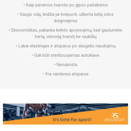
• Kaip paramos tvarstis po gipso pašalinimo
• Saugo odą, leidžia jai kvėpuoti, užkerta kelią odos
drėgmėjimui
• Ekonomiškas, pakanka keleto apvyniojimų, kad gautumėte
tvirtą, vienodą tvarstį be raukšlių
• Labai elastingas ir atsparus po daugelio naudojimų
• Gali būti sterilizuojamas autoklave
• Nenukrista
• Yra vandeniui atsparus