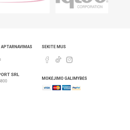
Ų APTARNAVIMAS
SEKITE MUS
s
ORT SRL
MOKĖJIMO GALIMYBĖS
800