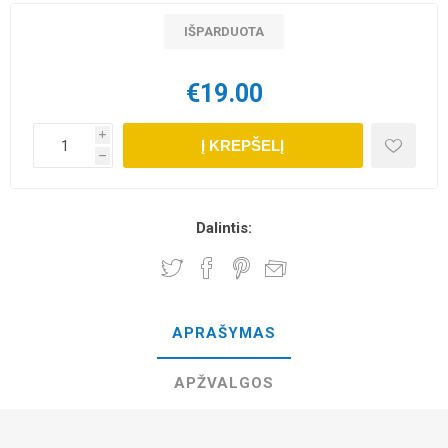
IŠPARDUOTA
€19.00
i
Į KREPŠELĮ
h
Dalintis:
APRAŠYMAS
APŽVALGOS