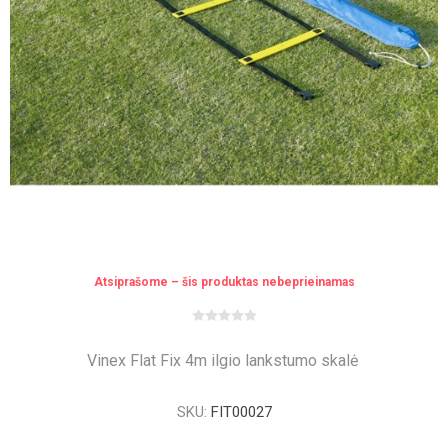
Atsiprašome – šis produktas nebeprieinamas
Vinex Flat Fix 4m ilgio lankstumo skalė
SKU:
FIT00027