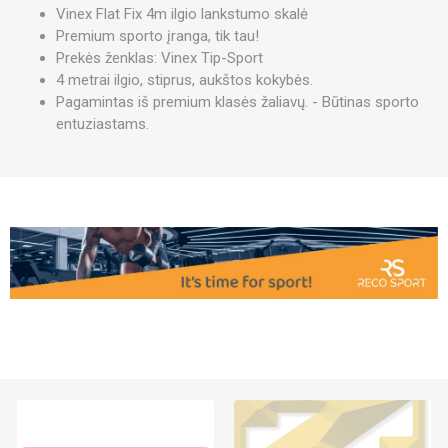
Vinex Flat Fix 4m ilgio lankstumo skalė
Premium sporto įranga, tik tau!
Prekės ženklas: Vinex Tip-Sport
4 metrai ilgio, stiprus, aukštos kokybės.
Pagamintas iš premium klasės žaliavų. - Būtinas sporto
entuziastams.